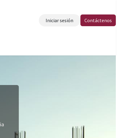
Iniciar sesión
Contáctenos
táctenos
ia