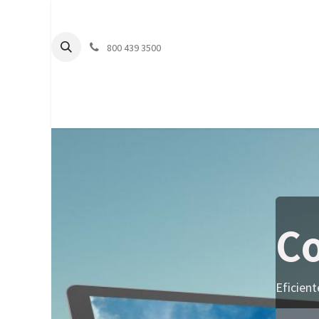
800 439 3500
Inicio
Co
Eficient