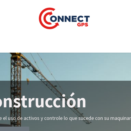
Nosotros
Industrias
Soluciones
CCTV & Acceso
Con
nstrucción
e el uso de activos y controle lo que sucede con su maquinar