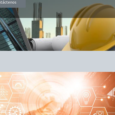
táctenos